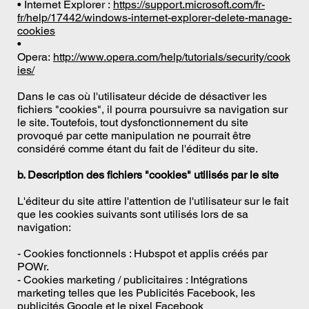
• Internet Explorer :
https://support.microsoft.com/fr-
fr/help/17442/windows-internet-explorer-delete-manage-
cookies
•
Opera:
http://www.opera.com/help/tutorials/security/cook
ies/
Dans le cas où l'utilisateur décide de désactiver les
fichiers "cookies", il pourra poursuivre sa navigation sur
le site. Toutefois, tout dysfonctionnement du site
provoqué par cette manipulation ne pourrait être
considéré comme étant du fait de l'éditeur du site.
b. Description des fichiers "cookies" utilisés par le site
L'éditeur du site attire l'attention de l'utilisateur sur le fait
que les cookies suivants sont utilisés lors de sa
navigation:
- Cookies fonctionnels : Hubspot et applis créés par
POWr.
- Cookies marketing / publicitaires : Intégrations
marketing telles que les Publicités Facebook, les
publicités Google et le pixel Facebook