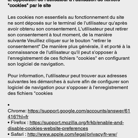
"cookies" par le site
Les cookies non essentiels au fonctionnement du site
ne sont déposés sur le terminal de l'utilisateur qu'après
avoir obtenu son consentement. L'utilisateur peut retirer
son consentement à tout moment, de la manière
suivante Veuillez cliquer sur le bouton "retirer le
consentement" De manière plus générale, il et porté à la
connaissance de l'utilisateur qu'il peut s'opposer à
l'enregistrement de ces fichiers "cookies" en configurant
son logiciel de navigation.
Pour information, l'utilisateur peut trouver aux adresses
suivantes les démarches à suivre afin de configurer son
logiciel de navigation pour s'opposer à l'enregistrement
des fichiers "cookies
•
Chrome:
https://support.google.com/accounts/answer/61
416?hl=fr
• Firefox :
https://support.mozilla.org/fr/kb/enable-and-
disable-cookies-website-preferences
• Safari :
http://www.apple.com/legal/privacy/fr-ww/