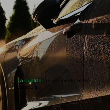
La qualité
au service de votre
véhicule