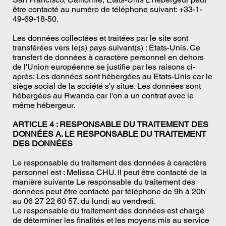
être contacté au numéro de téléphone suivant: +33-1-
49-69-18-50.
Les données collectées et traitées par le site sont
transférées vers le(s) pays suivant(s) : États-Unis. Ce
transfert de données à caractère personnel en dehors
de l'Union européenne se justifie par les raisons ci-
après: Les données sont hébergées au Etats-Unis car le
siège social de la société s'y situe. Les données sont
hébergées au Rwanda car l'on a un contrat avec le
même hébergeur.
ARTICLE 4 : RESPONSABLE DU TRAITEMENT DES
DONNÉES A. LE RESPONSABLE DU TRAITEMENT
DES DONNÉES
Le responsable du traitement des données à caractère
personnel est : Melissa CHU. Il peut être contacté de la
manière suivante Le responsable du traitement des
données peut être contacté par téléphone de 9h à 20h
au 06 27 22 60 57. du lundi au vendredi.
Le responsable du traitement des données est chargé
de déterminer les finalités et les moyens mis au service