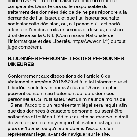
octobre 2016. f. Droit de saisir l'autorité de contrôle
compétente. Dans le cas où le responsable du
traitement des données décide de ne pas répondre à la
demande de l'utilisateur, et que l'utilisateur souhaite
contester cette décision, ou, s'il pense qu'il est porté
atteinte à l'un des droits énumérés ci-dessus, il est en
droit de saisir la CNIL (Commission Nationale de
l'Informatique et des Libertés, https//wwwcnil.fr) ou tout
juge compétent.
B. DONNÉES PERSONNELLES DES PERSONNES
MINEURES
Conformément aux dispositions de l'article 8 du
règlement européen 2016/679 et à la loi Informatique et
Libertés, seuls les mineurs âgés de 15 ans ou plus
peuvent consentir au traitement de leurs données
personnelles. Si l'utilisateur est un mineur de moins de
15 ans, l'accord d'un représentant légal sera requis afin
que des données à caractère personnel puissent être
collectées et traitées. L'éditeur du site se réserve le droit
de vérifier par tout moyen que l'utilisateur est âgé de
plus de 15 ans, ou qu'il aura obtenu l'accord d'un
représentant légal avant de naviguer sur le site.