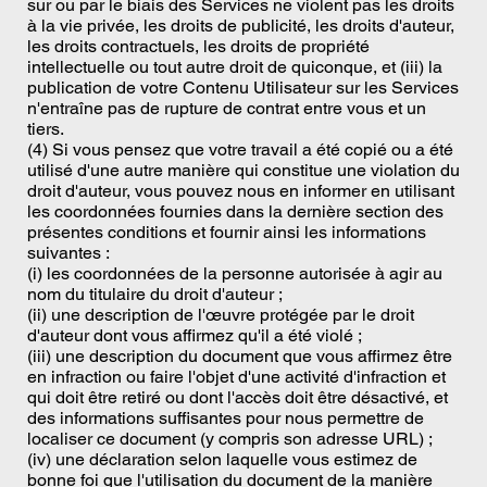
sur ou par le biais des Services ne violent pas les droits
à la vie privée, les droits de publicité, les droits d'auteur,
les droits contractuels, les droits de propriété
intellectuelle ou tout autre droit de quiconque, et (iii) la
publication de votre Contenu Utilisateur sur les Services
n'entraîne pas de rupture de contrat entre vous et un
tiers.
(4) Si vous pensez que votre travail a été copié ou a été
utilisé d'une autre manière qui constitue une violation du
droit d'auteur, vous pouvez nous en informer en utilisant
les coordonnées fournies dans la dernière section des
présentes conditions et fournir ainsi les informations
suivantes :
(i) les coordonnées de la personne autorisée à agir au
nom du titulaire du droit d'auteur ;
(ii) une description de l'œuvre protégée par le droit
d'auteur dont vous affirmez qu'il a été violé ;
(iii) une description du document que vous affirmez être
en infraction ou faire l'objet d'une activité d'infraction et
qui doit être retiré ou dont l'accès doit être désactivé, et
des informations suffisantes pour nous permettre de
localiser ce document (y compris son adresse URL) ;
(iv) une déclaration selon laquelle vous estimez de
bonne foi que l'utilisation du document de la manière