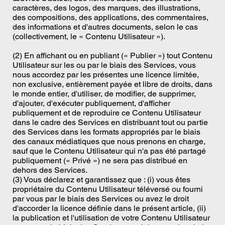
caractères, des logos, des marques, des illustrations,
des compositions, des applications, des commentaires,
des informations et d'autres documents, selon le cas
(collectivement, le « Contenu Utilisateur »).
(2) En affichant ou en publiant (« Publier ») tout Contenu
Utilisateur sur les ou par le biais des Services, vous
nous accordez par les présentes une licence limitée,
non exclusive, entièrement payée et libre de droits, dans
le monde entier, d'utiliser, de modifier, de supprimer,
d'ajouter, d'exécuter publiquement, d'afficher
publiquement et de reproduire ce Contenu Utilisateur
dans le cadre des Services en distribuant tout ou partie
des Services dans les formats appropriés par le biais
des canaux médiatiques que nous prenons en charge,
sauf que le Contenu Utilisateur qui n'a pas été partagé
publiquement (« Privé ») ne sera pas distribué en
dehors des Services.
(3) Vous déclarez et garantissez que : (i) vous êtes
propriétaire du Contenu Utilisateur téléversé ou fourni
par vous par le biais des Services ou avez le droit
d'accorder la licence définie dans le présent article, (ii)
la publication et l'utilisation de votre Contenu Utilisateur