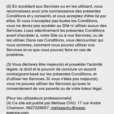
(2) En accédant aux Services ou en les utilisant, vous
reconnaissez avoir pris connaissance des présentes
Conditions et y consentir, et vous acceptez d'être lié par
elles. Si vous n'acceptez pas toutes les Conditions,
vous ne devez pas accéder au Site ni utiliser aucun des
Services. Lisez attentivement les présentes Conditions
avant d'accéder à, notre Site ou à nos Services, ou de
les utiliser. Dans ces Conditions, vous découvrirez qui
nous sommes, comment vous pouvez utiliser nos
Services et ce que vous pouvez faire en cas de
problème.
(3) Vous déclarez être majeur(e) et posséder l'autorité
légale, le droit et le pouvoir de conclure un accord
contraignant basé sur les présentes Conditions, et
d'utiliser les Services. Si vous n'êtes pas majeur(e),
vous ne pouvez utiliser les Services qu’avec le
consentement de vos parents ou de votre tuteur légal.
[Pour les utilisateurs professionnels]
(4) Ce site est publié par Melissa CHU, 17 rue André
Chamson, 0627226057,
melissachu@page-
agence.com
.