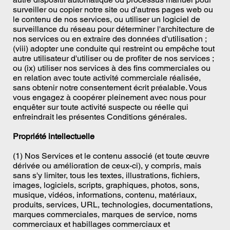
surveiller ou copier notre site ou d'autres pages web ou
le contenu de nos services, ou utiliser un logiciel de
surveillance du réseau pour déterminer l'architecture de
nos services ou en extraire des données d'utilisation ;
(viii) adopter une conduite qui restreint ou empêche tout
autre utilisateur d'utiliser ou de profiter de nos services ;
ou (ix) utiliser nos services à des fins commerciales ou
en relation avec toute activité commerciale réalisée,
sans obtenir notre consentement écrit préalable. Vous
vous engagez à coopérer pleinement avec nous pour
enquêter sur toute activité suspecte ou réelle qui
enfreindrait les présentes Conditions générales.
Propriété intellectuelle
(1) Nos Services et le contenu associé (et toute œuvre
dérivée ou amélioration de ceux-ci), y compris, mais
sans s'y limiter, tous les textes, illustrations, fichiers,
images, logiciels, scripts, graphiques, photos, sons,
musique, vidéos, informations, contenu, matériaux,
produits, services, URL, technologies, documentations,
marques commerciales, marques de service, noms
commerciaux et habillages commerciaux et