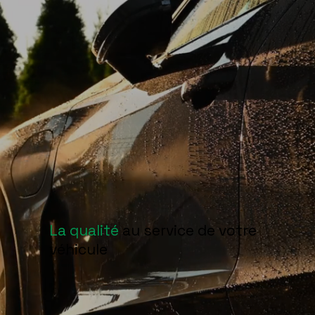
La qualité
au service de votre
véhicule