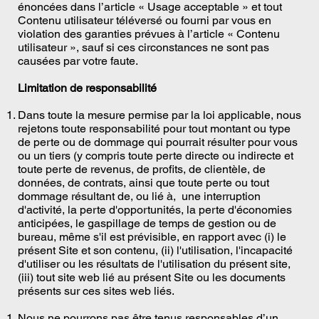
énoncées dans l’article « Usage acceptable » et tout
Contenu utilisateur téléversé ou fourni par vous en
violation des garanties prévues à l’article « Contenu
utilisateur », sauf si ces circonstances ne sont pas
causées par votre faute.
Limitation de responsabilité
Dans toute la mesure permise par la loi applicable, nous
rejetons toute responsabilité pour tout montant ou type
de perte ou de dommage qui pourrait résulter pour vous
ou un tiers (y compris toute perte directe ou indirecte et
toute perte de revenus, de profits, de clientèle, de
données, de contrats, ainsi que toute perte ou tout
dommage résultant de, ou lié à, une interruption
d'activité, la perte d'opportunités, la perte d'économies
anticipées, le gaspillage de temps de gestion ou de
bureau, même s'il est prévisible, en rapport avec (i) le
présent Site et son contenu, (ii) l'utilisation, l'incapacité
d'utiliser ou les résultats de l'utilisation du présent site,
(iii) tout site web lié au présent Site ou les documents
présents sur ces sites web liés.
Nous ne pourrons pas être tenus responsables d’un