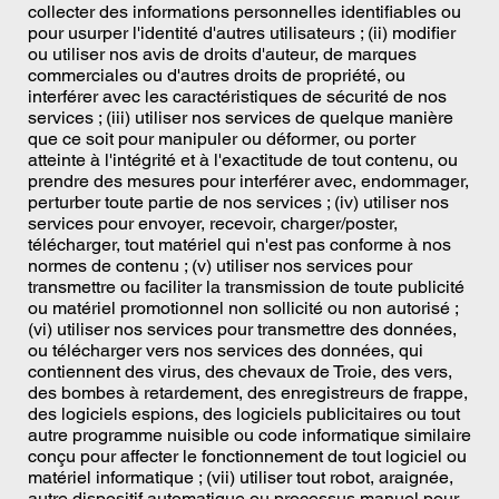
collecter des informations personnelles identifiables ou
pour usurper l'identité d'autres utilisateurs ; (ii) modifier
ou utiliser nos avis de droits d'auteur, de marques
commerciales ou d'autres droits de propriété, ou
interférer avec les caractéristiques de sécurité de nos
services ; (iii) utiliser nos services de quelque manière
que ce soit pour manipuler ou déformer, ou porter
atteinte à l'intégrité et à l'exactitude de tout contenu, ou
prendre des mesures pour interférer avec, endommager,
perturber toute partie de nos services ; (iv) utiliser nos
services pour envoyer, recevoir, charger/poster,
télécharger, tout matériel qui n'est pas conforme à nos
normes de contenu ; (v) utiliser nos services pour
transmettre ou faciliter la transmission de toute publicité
ou matériel promotionnel non sollicité ou non autorisé ;
(vi) utiliser nos services pour transmettre des données,
ou télécharger vers nos services des données, qui
contiennent des virus, des chevaux de Troie, des vers,
des bombes à retardement, des enregistreurs de frappe,
des logiciels espions, des logiciels publicitaires ou tout
autre programme nuisible ou code informatique similaire
conçu pour affecter le fonctionnement de tout logiciel ou
matériel informatique ; (vii) utiliser tout robot, araignée,
autre dispositif automatique ou processus manuel pour