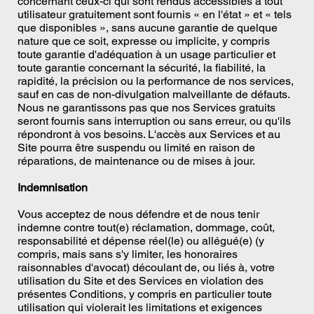
concernant ceux-ci qui sont rendus accessibles à tout
utilisateur gratuitement sont fournis « en l'état » et « tels
que disponibles », sans aucune garantie de quelque
nature que ce soit, expresse ou implicite, y compris
toute garantie d'adéquation à un usage particulier et
toute garantie concernant la sécurité, la fiabilité, la
rapidité, la précision ou la performance de nos services,
sauf en cas de non-divulgation malveillante de défauts.
Nous ne garantissons pas que nos Services gratuits
seront fournis sans interruption ou sans erreur, ou qu'ils
répondront à vos besoins. L'accès aux Services et au
Site pourra être suspendu ou limité en raison de
réparations, de maintenance ou de mises à jour.
Indemnisation
Vous acceptez de nous défendre et de nous tenir
indemne contre tout(e) réclamation, dommage, coût,
responsabilité et dépense réel(le) ou allégué(e) (y
compris, mais sans s'y limiter, les honoraires
raisonnables d'avocat) découlant de, ou liés à, votre
utilisation du Site et des Services en violation des
présentes Conditions, y compris en particulier toute
utilisation qui violerait les limitations et exigences